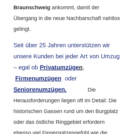
Braunschweig
ankommt, damit der
Übergang in die neue Nachbarschaft nahtlos
gelingt.
Seit über 25 Jahren unterstützen wir
unsere Kunden bei jeder Art von Umzug
– egal ob
Privatumzüge
n
,
Firmenumzügen
oder
Seniorenumzügen.
Die
Herausforderungen liegen oft im Detail: Die
historischen Gassen rund um den Burgplatz
oder das östliche Ringgebiet erfordern
ebenso viel Fingerspitzengefühl wie die