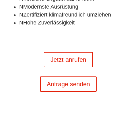
N
Modernste Ausrüstung
N
Zertifiziert klimafreundlich umziehen
N
Hohe Zuverlässigkeit
Jetzt anrufen
Anfrage senden