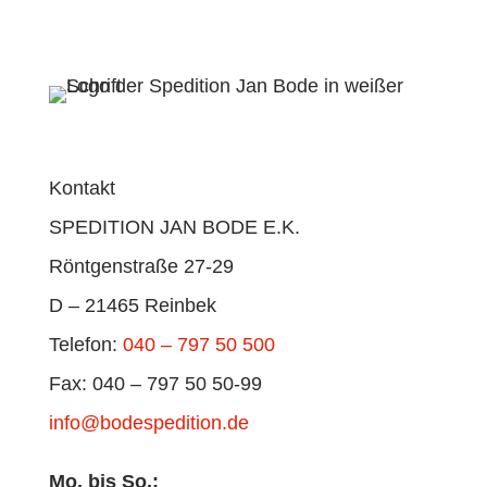
Kontakt
SPEDITION JAN BODE E.K.
Röntgenstraße 27-29
D – 21465 Reinbek
Telefon:
040 – 797 50 500
Fax: 040 – 797 50 50-99
info@bodespedition.de
Mo. bis So.: