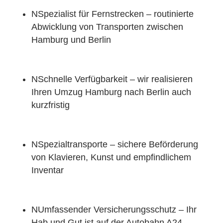
N
Spezialist für Fernstrecken – routinierte
Abwicklung von Transporten zwischen
Hamburg und Berlin
N
Schnelle Verfügbarkeit – wir realisieren
Ihren Umzug Hamburg nach Berlin auch
kurzfristig
N
Spezialtransporte – sichere Beförderung
von Klavieren, Kunst und empfindlichem
Inventar
N
Umfassender Versicherungsschutz – Ihr
Hab und Gut ist auf der Autobahn A24