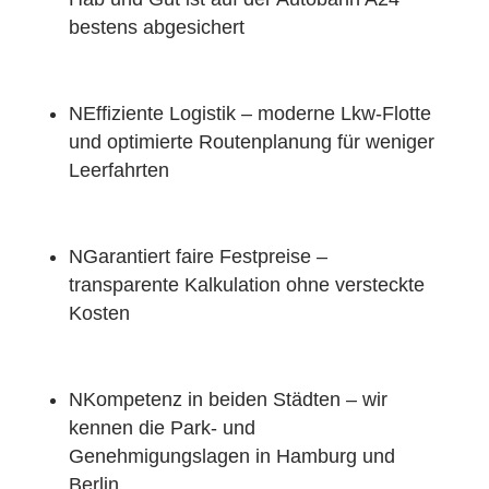
bestens abgesichert
N
Effiziente Logistik – moderne Lkw-Flotte
und optimierte Routenplanung für weniger
Leerfahrten
N
Garantiert faire Festpreise –
transparente Kalkulation ohne versteckte
Kosten
N
Kompetenz in beiden Städten – wir
kennen die Park- und
Genehmigungslagen in Hamburg und
Berlin