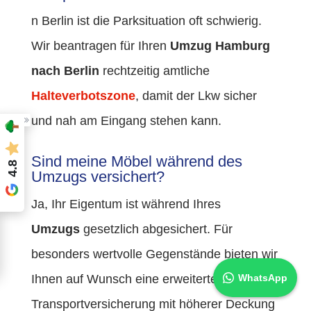
n Berlin ist die Parksituation oft schwierig.
Wir beantragen für Ihren
Umzug Hamburg
nach Berlin
rechtzeitig amtliche
Halteverbotszone
, damit der Lkw sicher
und nah am Eingang stehen kann.
Sind meine Möbel während des
4.8
Umzugs versichert?
Ja, Ihr Eigentum ist während Ihres
Umzugs
gesetzlich abgesichert. Für
besonders wertvolle Gegenstände bieten wir
WhatsApp
Ihnen auf Wunsch eine erweiterte
Transportversicherung mit höherer Deckung