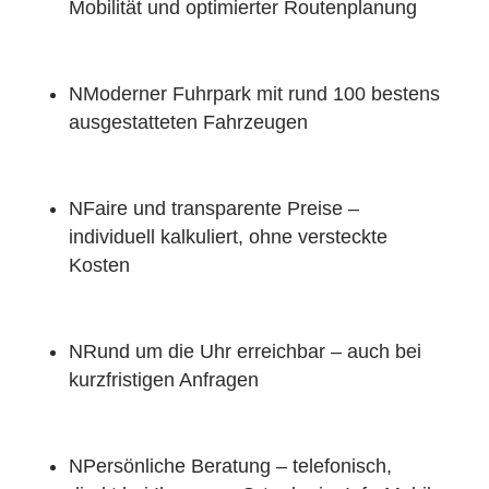
Mobilität und optimierter Routenplanung
N
Moderner Fuhrpark mit rund 100 bestens
ausgestatteten Fahrzeugen
N
Faire und transparente Preise –
individuell kalkuliert, ohne versteckte
Kosten
N
Rund um die Uhr erreichbar – auch bei
kurzfristigen Anfragen
N
Persönliche Beratung – telefonisch,