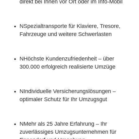
direkt bei Ihnen vor Ort oder im Info-Mobil
N
Spezialtransporte für Klaviere, Tresore,
Fahrzeuge und weitere Schwerlasten
N
Höchste Kundenzufriedenheit – über
300.000 erfolgreich realisierte Umzüge
N
Individuelle Versicherungslösungen –
optimaler Schutz für Ihr Umzugsgut
N
Mehr als 25 Jahre Erfahrung – Ihr
zuverlässiges Umzugsunternehmen für