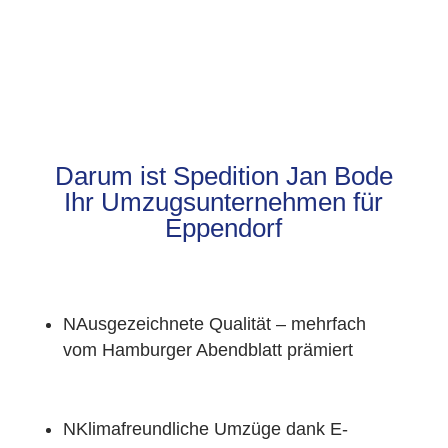
Darum ist Spedition Jan Bode
Ihr Umzugsunternehmen für
Eppendorf
N
Ausgezeichnete Qualität – mehrfach
vom Hamburger Abendblatt prämiert
N
Klimafreundliche Umzüge dank E-