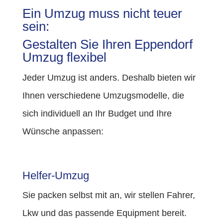
Ein Umzug muss nicht teuer
sein:
Gestalten Sie Ihren Eppendorf
Umzug flexibel
Jeder Umzug ist anders. Deshalb bieten wir
Ihnen verschiedene Umzugsmodelle, die
sich individuell an Ihr Budget und Ihre
Wünsche anpassen:
Helfer-Umzug
Sie packen selbst mit an, wir stellen Fahrer,
Lkw und das passende Equipment bereit.