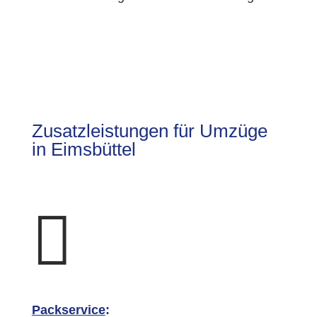
Zusatzleistungen für Umzüge
in Eimsbüttel

Packservice
: