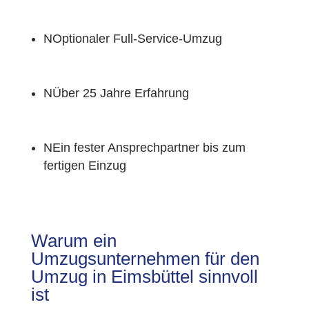
N
Optionaler Full-Service-Umzug
N
Über 25 Jahre Erfahrung
N
Ein fester Ansprechpartner bis zum
fertigen Einzug
Warum ein
Umzugsunternehmen für den
Umzug in Eimsbüttel sinnvoll
ist