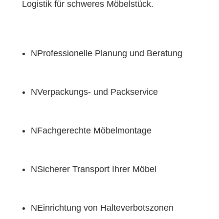
Logistik für schweres Möbelstück.
N
Professionelle Planung und Beratung
N
Verpackungs- und Packservice
N
Fachgerechte Möbelmontage
N
Sicherer Transport Ihrer Möbel
N
Einrichtung von Halteverbotszonen